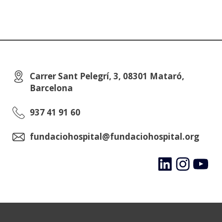
Carrer Sant Pelegrí, 3, 08301 Mataró,
Barcelona
937 41 91 60
fundaciohospital@fundaciohospital.org
LinkedIn
Instagram
YouTube