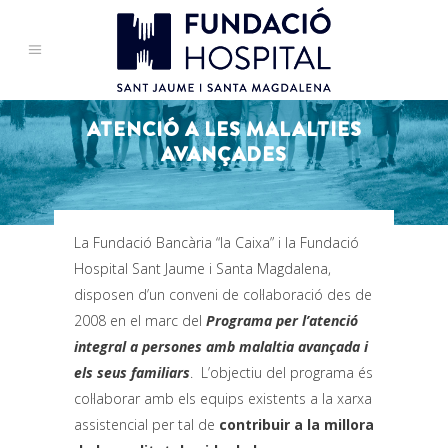
ATENCIÓ A LES MALALTIES
AVANÇADES
La Fundació Bancària “la Caixa” i la Fundació
Hospital Sant Jaume i Santa Magdalena,
disposen d’un conveni de col·laboració des de
2008 en el marc del
Programa per l’atenció
integral a persones amb malaltia avançada
i
els seus familiars
. L’objectiu del programa és
col·laborar amb els equips existents a la xarxa
assistencial per tal de
contribuir a la millora