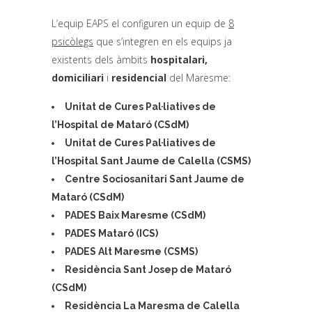
L’equip EAPS el configuren un equip de
8
psicòlegs
que s’integren en els equips ja
existents dels àmbits
hospitalari,
domiciliari
i
residencial
del Maresme:
Unitat de Cures Pal·liatives de
l’Hospital de Mataró (CSdM)
Unitat de Cures Pal·liatives de
l’Hospital Sant Jaume de Calella (CSMS)
Centre Sociosanitari Sant Jaume de
Mataró (CSdM)
PADES Baix Maresme (CSdM)
PADES Mataró (ICS)
PADES Alt Maresme (CSMS)
Residència Sant Josep de Mataró
(CSdM)
Residència La Maresma de Calella