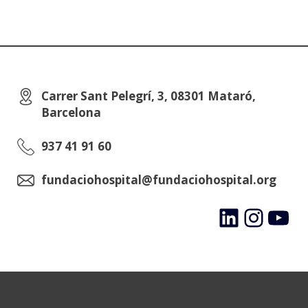
Carrer Sant Pelegrí, 3, 08301 Mataró,
Barcelona
937 41 91 60
fundaciohospital@fundaciohospital.org
LinkedIn
Instagram
YouTube