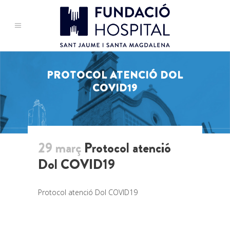
PROTOCOL ATENCIÓ DOL
COVID19
29 març
Protocol atenció
Dol COVID19
Protocol atenció Dol COVID19