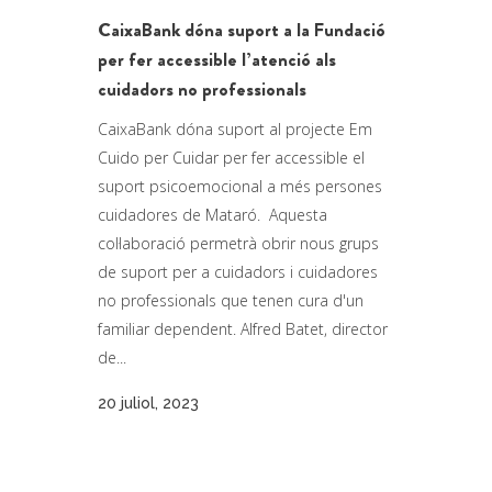
CaixaBank dóna suport a la Fundació
per fer accessible l’atenció als
cuidadors no professionals
CaixaBank dóna suport al projecte Em
Cuido per Cuidar per fer accessible el
suport psicoemocional a més persones
cuidadores de Mataró. Aquesta
col·laboració permetrà obrir nous grups
de suport per a cuidadors i cuidadores
no professionals que tenen cura d'un
familiar dependent. Alfred Batet, director
de...
20 juliol, 2023