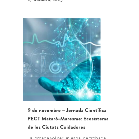
9 de novembre – Jornada Científica
PECT Mataró-Maresme: Ecosistema
de les Ciutats Cuidadores
La jornada vol ser un espai de trobada