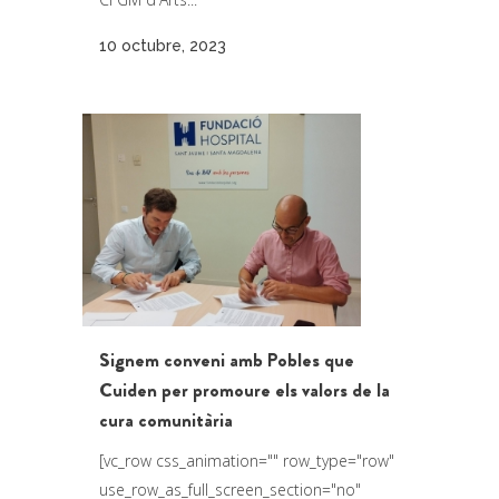
10 octubre, 2023
Signem conveni amb Pobles que
Cuiden per promoure els valors de la
cura comunitària
[vc_row css_animation="" row_type="row"
use_row_as_full_screen_section="no"