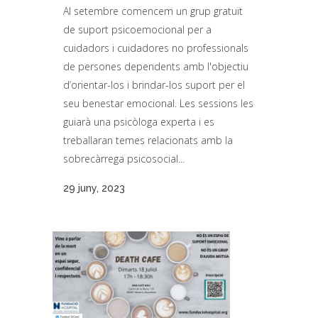
Al setembre comencem un grup gratuït
de suport psicoemocional per a
cuidadors i cuidadores no professionals
de persones dependents amb l'objectiu
d’orientar-los i brindar-los suport per el
seu benestar emocional. Les sessions les
guiarà una psicòloga experta i es
treballaran temes relacionats amb la
sobrecàrrega psicosocial...
29 juny, 2023