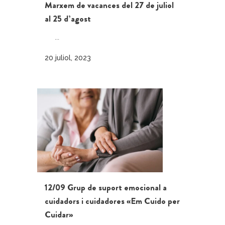
Marxem de vacances del 27 de juliol
al 25 d’agost
...
20 juliol, 2023
12/09 Grup de suport emocional a
cuidadors i cuidadores «Em Cuido per
Cuidar»