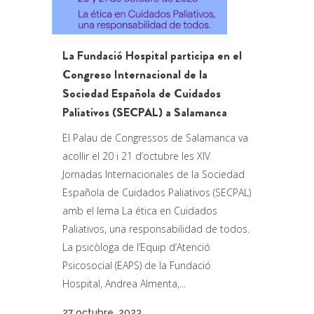
La Fundació Hospital participa en el
Congreso Internacional de la
Sociedad Española de Cuidados
Paliativos (SECPAL) a Salamanca
El Palau de Congressos de Salamanca va
acollir el 20 i 21 d’octubre les XIV
Jornadas Internacionales de la Sociedad
Española de Cuidados Paliativos (SECPAL)
amb el lema La ética en Cuidados
Paliativos, una responsabilidad de todos.
La psicòloga de l’Equip d’Atenció
Psicosocial (EAPS) de la Fundació
Hospital, Andrea Almenta,...
27 octubre, 2023