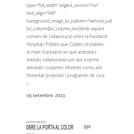
type="full_width" angled_section="no"
text_align="left"
background_image_as_pattern="without_pattern"]
[vc_column][vc_column_text]Amb aquest
conveni de col·laboració entre la Fundació
Hospital i Pobles que Cuiden s’estableix
el marc d’actuació en què ambdues
entitats col·laboraran per dur a terme
activitats conjuntes d’interès comú, per
fomentar projectes i programes de cura
i...
05 setembre, 2023