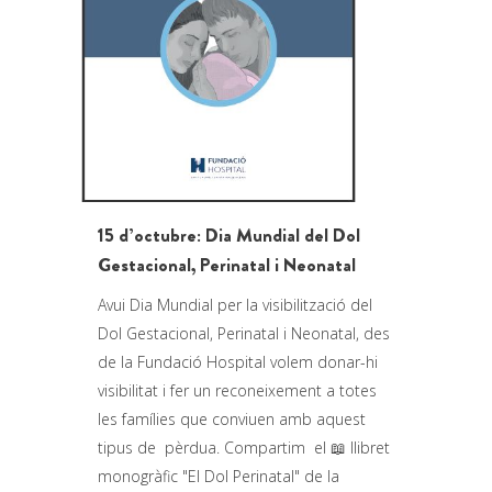
15 d’octubre: Dia Mundial del Dol
Gestacional, Perinatal i Neonatal
Avui Dia Mundial per la visibilització del
Dol Gestacional, Perinatal i Neonatal, des
de la Fundació Hospital volem donar-hi
visibilitat i fer un reconeixement a totes
les famílies que conviuen amb aquest
tipus de pèrdua. Compartim el 📖 llibret
monogràfic "El Dol Perinatal" de la