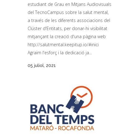
estudiant de Grau en Mitjans Audiovisuals
del TecnoCampus sobre la salut mental,
a través de les diferents associacions del
Clúster d'Entitats, per donar-hi visibilitat
mitjançant la creació d'una pàgina web
http://salutmental.keepitup.io/#inici
Agraïm l'esforç i la dedicació ja...
05 juliol, 2021