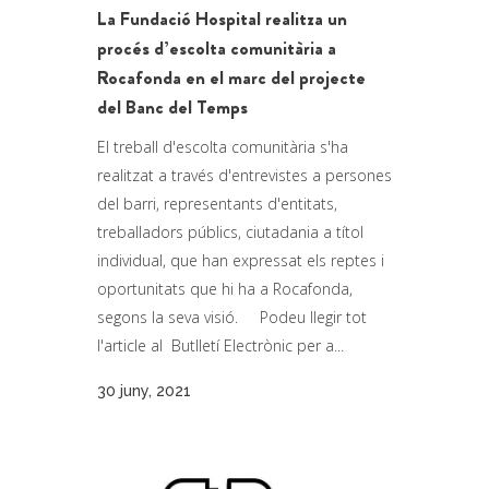
La Fundació Hospital realitza un
procés d’escolta comunitària a
Rocafonda en el marc del projecte
del Banc del Temps
El treball d'escolta comunitària s'ha
realitzat a través d'entrevistes a persones
del barri, representants d'entitats,
treballadors públics, ciutadania a títol
individual, que han expressat els reptes i
oportunitats que hi ha a Rocafonda,
segons la seva visió. Podeu llegir tot
l'article al Butlletí Electrònic per a...
30 juny, 2021