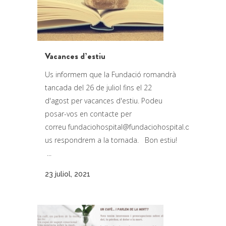
Vacances d’estiu
Us informem que la Fundació romandrà
tancada del 26 de juliol fins el 22
d'agost per vacances d'estiu. Podeu
posar-vos en contacte per
correu
fundaciohospital@fundaciohospital.org
i
us respondrem a la tornada. Bon estiu!
...
23 juliol, 2021