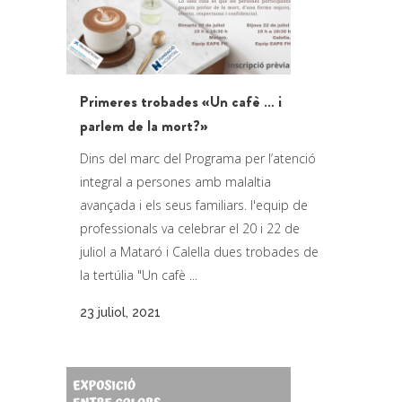
Primeres trobades «Un cafè … i
parlem de la mort?»
Dins del marc del Programa per l’atenció
integral a persones amb malaltia
avançada i els seus familiars. l'equip de
professionals va celebrar el 20 i 22 de
juliol a Mataró i Calella dues trobades de
la tertúlia "Un cafè ...
23 juliol, 2021