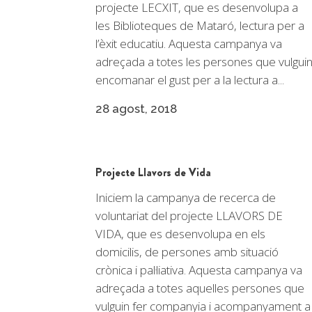
projecte LECXIT, que es desenvolupa a
les Biblioteques de Mataró, lectura per a
l’èxit educatiu. Aquesta campanya va
adreçada a totes les persones que vulgui
encomanar el gust per a la lectura a...
28 agost, 2018
Projecte Llavors de Vida
Iniciem la campanya de recerca de
voluntariat del projecte LLAVORS DE
VIDA, que es desenvolupa en els
domicilis, de persones amb situació
crònica i pal·liativa. Aquesta campanya va
adreçada a totes aquelles persones que
vulguin fer companyia i acompanyament a