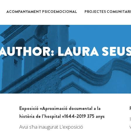
ACOMPANYAMENT PSICOEMOCIONAL
PROJECTES COMUNITARI
AUTHOR: LAURA SEU
Exposició «Aproximació documental a la
història de l’hospital «1644-2019 375 anys
Avui s’ha inaugurat L’exposició