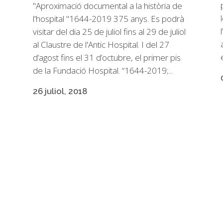
"Aproximació documental a la història de
l'hospital "1644-2019 375 anys. Es podrà
visitar del dia 25 de juliol fins al 29 de juliol
n
al Claustre de l'Antic Hospital. I del 27
d’agost fins el 31 d’octubre, el primer pis
de la Fundació Hospital. “1644-2019;...
26 juliol, 2018