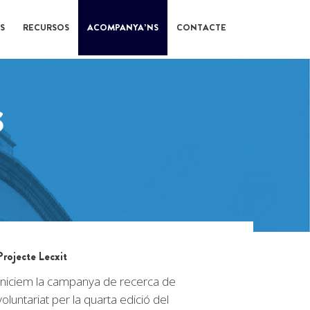
S
RECURSOS
ACOMPANYA’NS
CONTACTE
S
Projecte Lecxit
Iniciem la campanya de recerca de
voluntariat per la quarta edició del