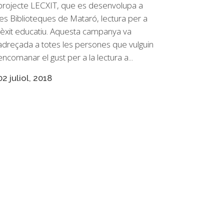
projecte LECXIT, que es desenvolupa a
les Biblioteques de Mataró, lectura per a
l’èxit educatiu. Aquesta campanya va
adreçada a totes les persones que vulguin
encomanar el gust per a la lectura a...
02 juliol, 2018