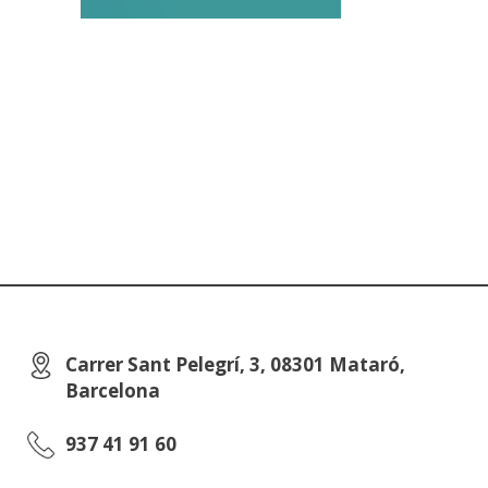
Carrer Sant Pelegrí, 3, 08301 Mataró,
Barcelona
937 41 91 60