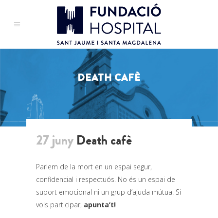
DEATH CAFÈ
27 juny
Death cafè
Parlem de la mort en un espai segur,
confidencial i respectuós. No és un espai de
suport emocional ni un grup d’ajuda mútua. Si
vols participar,
apunta’t!