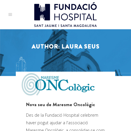
AUTHOR: LAURA SEUS
Nova seu de Maresme Oncològic
Des de la Fundació Hospital celebrem
haver pogut ajudar a l'associació
Maresme Oncològic, a consolidar-se com