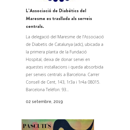
L’Associació de Diabètics del
Maresme es trasllada als serveis
centrals.
La delegació del Maresme de l'Associació
de Diabetis de Catalunya (adc), ubicada a
la primera planta de la Fundació
Hospital, deixa de donar servei en
aquestes instal·lacions i queda absorbida
per serveis centrals a Barcelona. Carrer
Consell de Cent, 143, 1r3a i 1r4a 08015.
Barcelona Telèfon: 93...
02 setembre, 2019