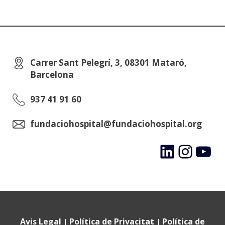
Carrer Sant Pelegrí, 3, 08301 Mataró,
Barcelona
937 41 91 60
fundaciohospital@fundaciohospital.org
LinkedIn
Instagram
YouTube
Avis Legal
Política de Privacitat
Política de
|
|