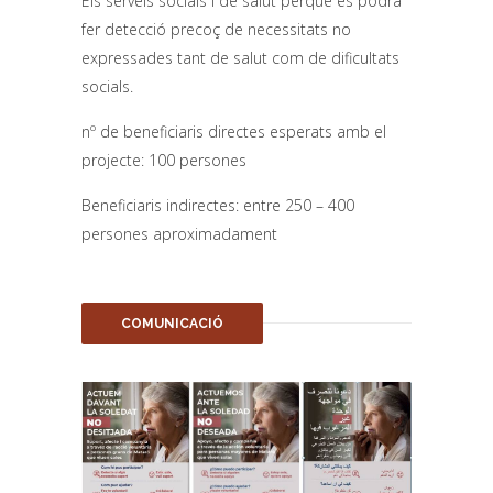
Els serveis socials i de salut perquè es podrà
fer detecció precoç de necessitats no
expressades tant de salut com de dificultats
socials.
nº de beneficiaris directes esperats amb el
projecte: 100 persones
Beneficiaris indirectes: entre 250 – 400
persones aproximadament
COMUNICACIÓ