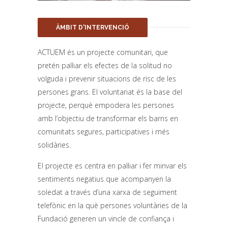
ÀMBIT D'INTERVENCIÓ
ACTUEM és un projecte comunitari, que
pretén pal·liar els efectes de la solitud no
volguda i prevenir situacions de risc de les
persones grans. El voluntariat és la base del
projecte, perquè empodera les persones
amb l’objectiu de transformar els barris en
comunitats segures, participatives i més
solidàries.
El projecte es centra en pal·liar i fer minvar els
sentiments negatius que acompanyen la
soledat a través d’una xarxa de seguiment
telefònic en la què persones voluntàries de la
Fundació generen un vincle de confiança i