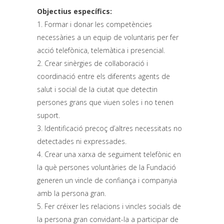
Objectius específics:
1. Formar i donar les competències
necessàries a un equip de voluntaris per fer
acció telefònica, telemàtica i presencial.
2. Crear sinèrgies de col·laboració i
coordinació entre els diferents agents de
salut i social de la ciutat que detectin
persones grans que viuen soles i no tenen
suport.
3. Identificació precoç d’altres necessitats no
detectades ni expressades.
4. Crear una xarxa de seguiment telefònic en
la què persones voluntàries de la Fundació
generen un vincle de confiança i companyia
amb la persona gran.
5. Fer créixer les relacions i vincles socials de
la persona gran convidant-la a participar de