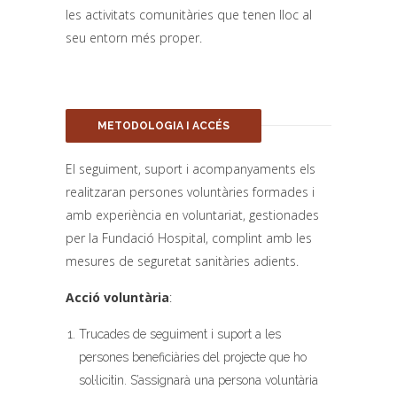
les activitats comunitàries que tenen lloc al
seu entorn més proper.
METODOLOGIA I ACCÉS
El seguiment, suport i acompanyaments els
realitzaran persones voluntàries formades i
amb experiència en voluntariat, gestionades
per la Fundació Hospital, complint amb les
mesures de seguretat sanitàries adients.
Acció voluntària
:
Trucades de seguiment i suport a les
persones beneficiàries del projecte que ho
sol·licitin. S’assignarà una persona voluntària