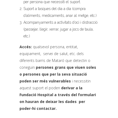
per persona que necessiti el suport.
Suport a tasques del dia a dia (compra
d’aliments, medicaments, anar al metge, etc.)
Acompanyaments a activitats d’oci i distracció
(passejar, llegir, xerrar, jugar a jocs de taula,
etc.)
Accés:
qualsevol persona, entitat,
equipament, servei de salut, etc. dels
diferents barris de Mataró que detectin o
coneguin
persones grans que viuen soles
o persones que per la seva situació
poden ser més vulnerables
i necessitin
aquest suport el poden
derivar a la
Fundació Hospital a través del formulari
on hauran de deixar les dades per
poder-hi contactar.