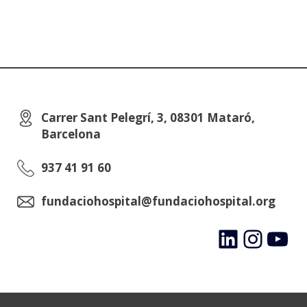
Carrer Sant Pelegrí, 3, 08301 Mataró,
Barcelona
937 41 91 60
fundaciohospital@fundaciohospital.org
LinkedIn
Instagram
YouTube