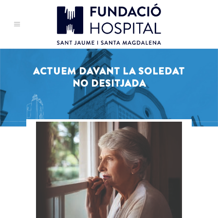
ACTUEM DAVANT LA SOLEDAT
NO DESITJADA