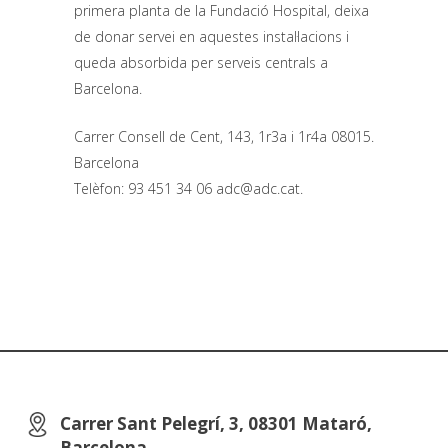
primera planta de la Fundació Hospital, deixa
de donar servei en aquestes instal·lacions i
queda absorbida per serveis centrals a
Barcelona.
Carrer Consell de Cent, 143, 1r3a i 1r4a 08015.
Barcelona
Telèfon: 93 451 34 06
adc@adc.cat
.
Carrer Sant Pelegrí, 3, 08301 Mataró,
Barcelona