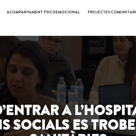
ACOMPANYAMENT PSICOEMOCIONAL
PROJECTES COMUNITARI
’ENTRAR A L’HOSPIT
S SOCIALS ES TROBE