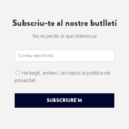
Subscriu-te al nostre butlletí
No et perdis el que t’interessa
Correu
electrònic
He llegit, entenc i accepto la
política de
privacitat