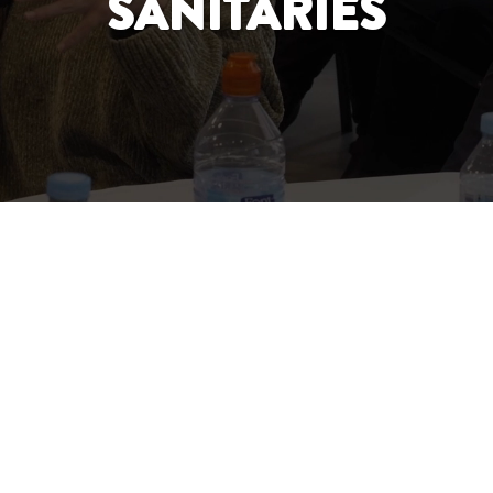
SANITÀRIES