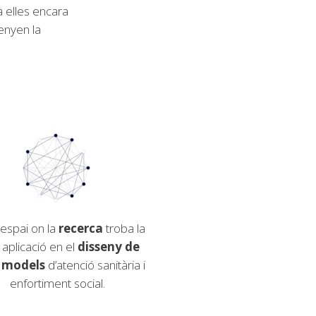
a elles encara
senyen la
’espai on la
recerca
troba la
 aplicació en el
disseny de
 models
d’atenció sanitària i
enfortiment social.