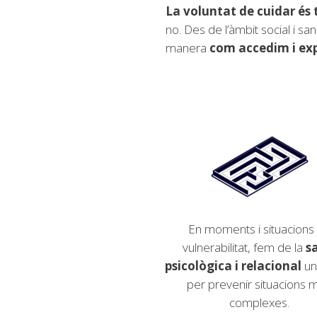
La voluntat de cuidar és 
no. Des de
l’àmbit social i s
manera
com
accedim i ex
En moments i situacions
vulnerabilitat, fem de la
s
psicològica i relacional
un
per prevenir situacions 
complexes.