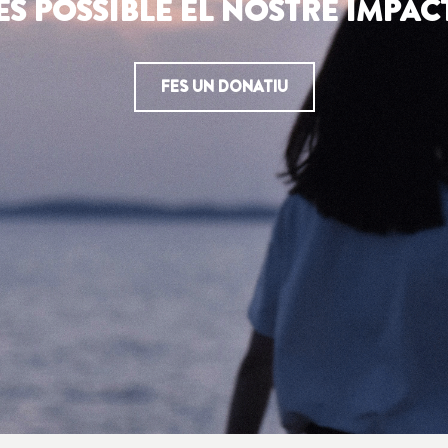
ES POSSIBLE EL NOSTRE IMPAC
FES UN DONATIU