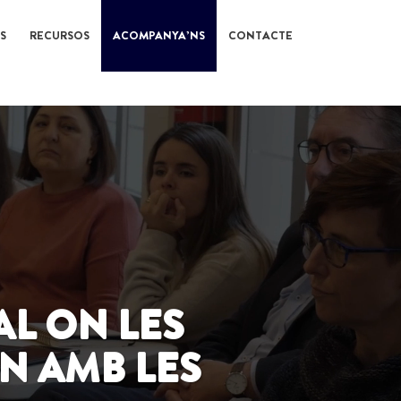
S
RECURSOS
ACOMPANYA’NS
CONTACTE
AL ON LES
N AMB LES