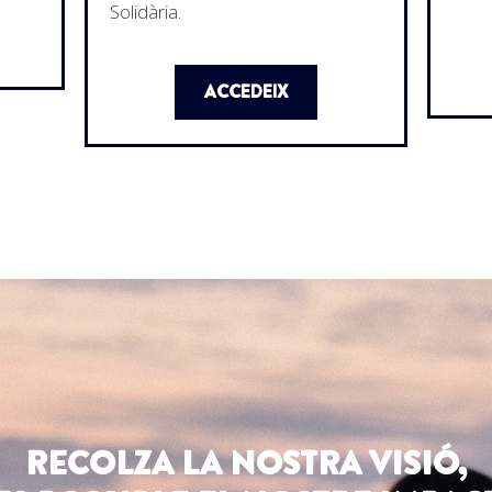
Solidària.
ACCEDEIX
RECOLZA LA NOSTRA VISIÓ,