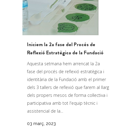
Iniciem la 2a fase del Procés de
Reflexió Estratègica de la Fundació
Aquesta setmana hem arrencat la 2a
fase del procés de reflexió estratègica i
identitària de la Fundació amb el primer
dels 3 tallers de reflexió que farem al llarg
dels propers mesos de forma col·lectiva i
participativa amb tot l'equip tècnic i
assistencial de la...
03 març, 2023