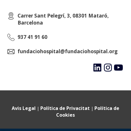
Carrer Sant Pelegrí, 3, 08301 Mataró,
Barcelona
937 41 91 60
fundaciohospital@fundaciohospital.org
LinkedIn
Instagram
YouTube
Avis Legal
Política de Privacitat
Política de
|
|
Cookies