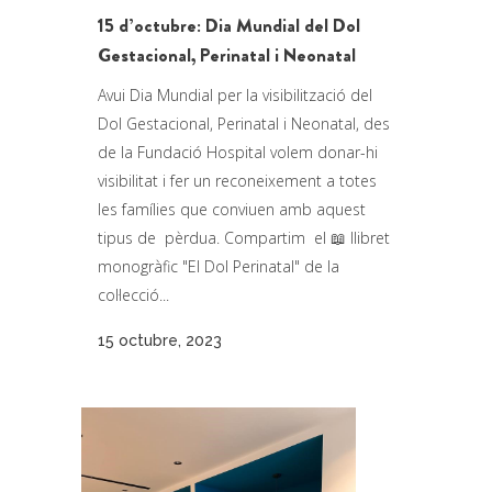
15 d’octubre: Dia Mundial del Dol
Gestacional, Perinatal i Neonatal
Avui Dia Mundial per la visibilització del
Dol Gestacional, Perinatal i Neonatal, des
de la Fundació Hospital volem donar-hi
visibilitat i fer un reconeixement a totes
les famílies que conviuen amb aquest
tipus de pèrdua. Compartim el 📖 llibret
monogràfic "El Dol Perinatal" de la
col·lecció...
15 octubre, 2023