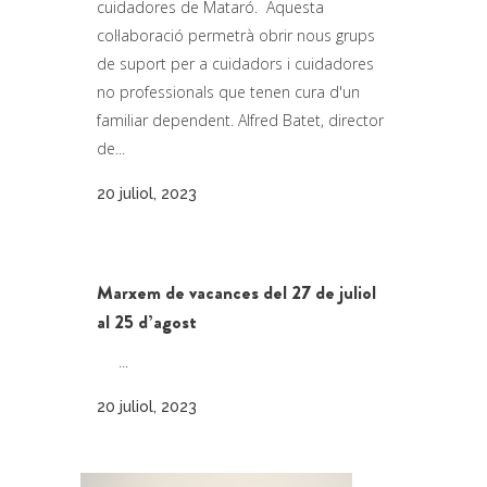
cuidadores de Mataró. Aquesta
col·laboració permetrà obrir nous grups
de suport per a cuidadors i cuidadores
no professionals que tenen cura d'un
familiar dependent. Alfred Batet, director
de...
20 juliol, 2023
Marxem de vacances del 27 de juliol
al 25 d’agost
...
20 juliol, 2023