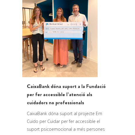
CaixaBank dóna suport a la Fundació
per fer accessible l’atenció als
cuidadors no professionals
CaixaBank dóna suport al projecte Em
Cuido per Cuidar per fer accessible el
suport psicoemocional a més persones