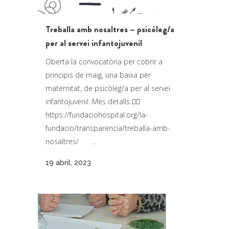
Treballa amb nosaltres – psicòleg/a
per al servei infantojuvenil
Oberta la convocatòria per cobrir a
principis de maig, una baixa per
maternitat, de psicòleg/a per al servei
infantojuvenil. Més detalls 👉🏼
https://fundaciohospital.org/la-
fundacio/transparencia/treballa-amb-
nosaltres/ ...
19 abril, 2023