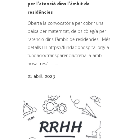
per l’atenció dins l’àmbit de
residències
Oberta la convocatòria per cobrir una
baixa per maternitat, de psicòleg/a per
l’atenció dins l’àmbit de residències. Més
detalls 👉🏼 https://fundaciohospital.org/la-
fundacio/transparencia/treballa-amb-
nosaltres/ ...
21 abril, 2023