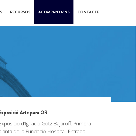
S
RECURSOS
ACOMPANYA’NS
CONTACTE
Exposició Arte para OR
Exposició d’Ignacio Gotz Bajaroff. Primera
planta de la Fundació Hospital. Entrada