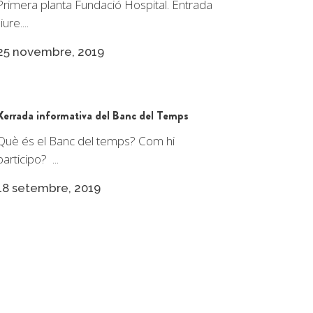
Primera planta Fundació Hospital. Entrada
liure....
25 novembre, 2019
Xerrada informativa del Banc del Temps
Què és el Banc del temps? Com hi
participo? ...
18 setembre, 2019