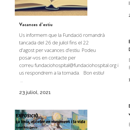
l
Vacances d’estiu
Us informem que la Fundació romandrà
tancada del 26 de juliol fins el 22
d'agost per vacances d'estiu. Podeu
posar-vos en contacte per
correu
fundaciohospital@fundaciohospital.org
i
us respondrem a la tornada. Bon estiu!
...
23 juliol, 2021