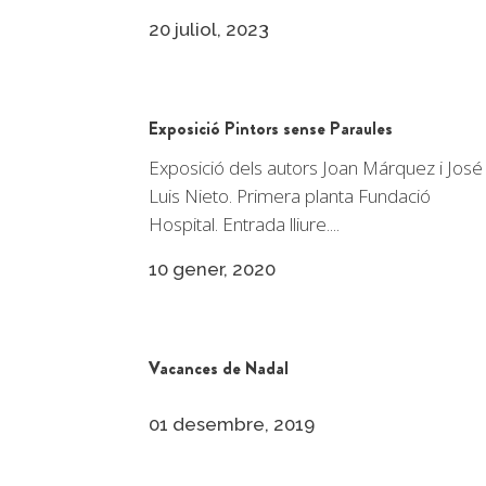
20 juliol, 2023
Exposició Pintors sense Paraules
Exposició dels autors Joan Márquez i José
Luis Nieto. Primera planta Fundació
Hospital. Entrada lliure....
10 gener, 2020
Vacances de Nadal
01 desembre, 2019