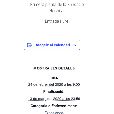
Primera planta de la Fundació
Hospital.
Entrada lliure.
Afegeix al calendari
MOSTRA ELS DETALLS
Inici:
24 de febrer del 2020 a les 9:00
Finalització:
13 de març del 2020 a les 23:59
Categoria d'Esdeveniment:
Exposicions