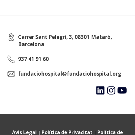
Carrer Sant Pelegrí, 3, 08301 Mataró,
Barcelona
937 41 91 60
fundaciohospital@fundaciohospital.org
LinkedIn
Instagram
YouTube
Avis Legal
Política de Privacitat
Política de
|
|