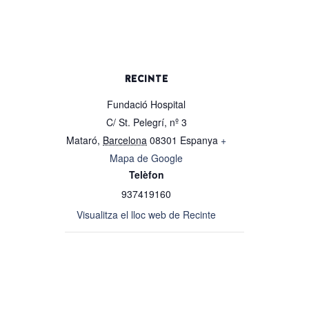
RECINTE
Fundació Hospital
C/ St. Pelegrí, nº 3
Mataró
,
Barcelona
08301
Espanya
+
Mapa de Google
Telèfon
937419160
Visualitza el lloc web de Recinte