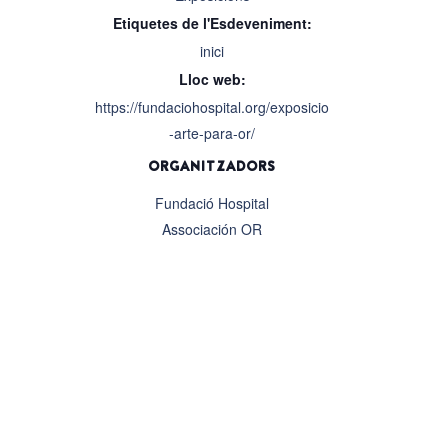
Etiquetes de l'Esdeveniment:
inici
Lloc web:
https://fundaciohospital.org/exposicio
-arte-para-or/
ORGANITZADORS
Fundació Hospital
Associación OR