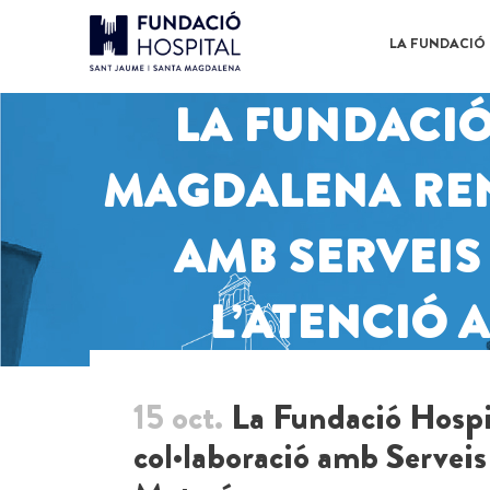
LA FUNDACIÓ
LA FUNDACIÓ
MAGDALENA REN
AMB SERVEIS
L’ATENCIÓ 
15 oct.
La Fundació Hospit
col·laboració amb Serveis