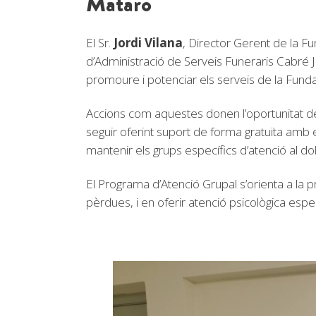
Mataró
El Sr.
Jordi Vilana
, Director Gerent de la F
d’Administració de Serveis Funeraris Cabré J
promoure i potenciar els serveis de la Fund
Accions com aquestes donen l’oportunitat de
seguir oferint suport de forma gratuïta amb 
mantenir els grups específics d’atenció al dol 
El Programa d’Atenció Grupal s’orienta a la
pèrdues, i en oferir atenció psicològica espec