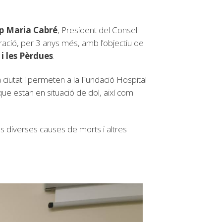
p Maria Cabré
, President del Consell
ració, per 3 anys més, amb l’objectiu de
 les Pèrdues
.
ciutat i permeten a la Fundació Hospital
e estan en situació de dol, així com
s diverses causes de morts i altres