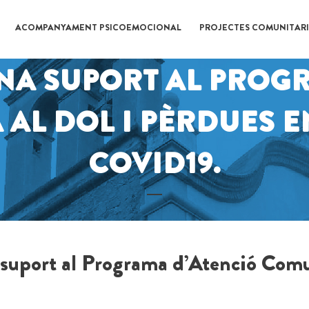
ACOMPANYAMENT PSICOEMOCIONAL
PROJECTES COMUNITARI
NA SUPORT AL PROGR
AL DOL I PÈRDUES E
COVID19.
uport al Programa d’Atenció Comun