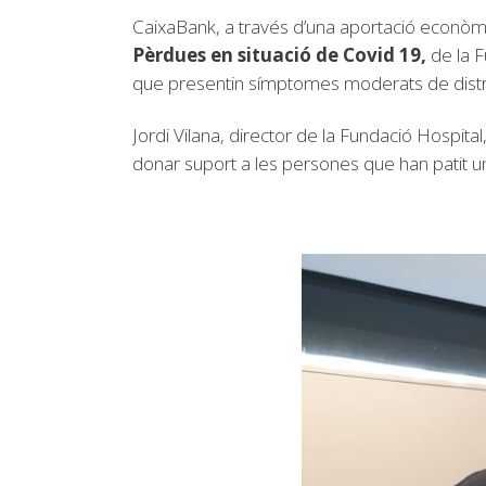
CaixaBank, a través d’una aportació econòmic
Pèrdues en situació de Covid 19,
de la 
que presentin símptomes moderats de distr
Jordi Vilana, director de la Fundació Hospital, 
donar suport a les persones que han patit