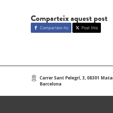
Comparteix aquest post
Comparteix-ho
Post this
Carrer Sant Pelegrí, 3, 08301 Mata
Barcelona