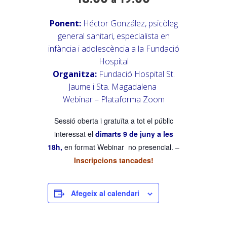
Ponent:
Héctor González, psicòleg
general sanitari, especialista en
infància i adolescència a la Fundació
Hospital
Organitza:
Fundació Hospital St.
Jaume i Sta. Magadalena
Webinar – Plataforma Zoom
Sessió oberta i gratuïta a tot el públic
interessat el
dimarts 9 de juny a les
18h,
en format Webinar no presencial. –
Inscripcions tancades!
Afegeix al calendari