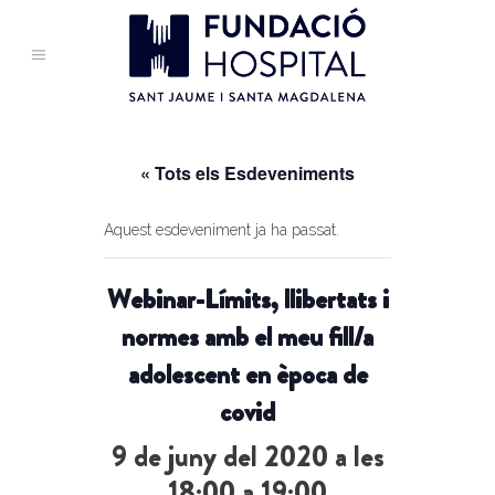
« Tots els Esdeveniments
Aquest esdeveniment ja ha passat.
Webinar-Límits, llibertats i
normes amb el meu fill/a
adolescent en època de
covid
9 de juny del 2020 a les
18:00
a
19:00