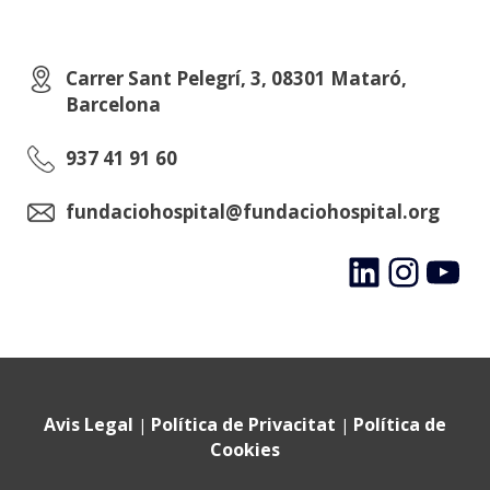
Carrer Sant Pelegrí, 3, 08301 Mataró,
Barcelona
937 41 91 60
fundaciohospital@fundaciohospital.org
LinkedIn
Instagram
YouTube
Avis Legal
Política de Privacitat
Política de
|
|
Cookies