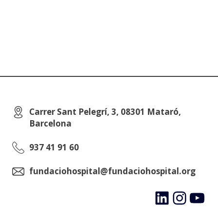
Carrer Sant Pelegrí, 3, 08301 Mataró,
Barcelona
937 41 91 60
fundaciohospital@fundaciohospital.org
LinkedIn
Instagram
YouTube