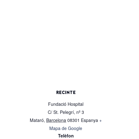
RECINTE
Fundació Hospital
C/ St. Pelegrí, nº 3
Mataró
,
Barcelona
08301
Espanya
+
Mapa de Google
Telèfon