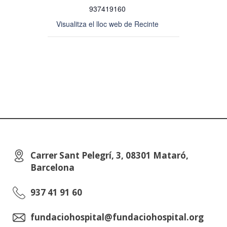
937419160
Visualitza el lloc web de Recinte
Carrer Sant Pelegrí, 3, 08301 Mataró,
Barcelona
937 41 91 60
fundaciohospital@fundaciohospital.org