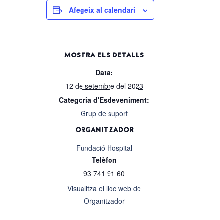
Afegeix al calendari
MOSTRA ELS DETALLS
Data:
12 de setembre del 2023
Categoria d'Esdeveniment:
Grup de suport
ORGANITZADOR
Fundació Hospital
Telèfon
93 741 91 60
Visualitza el lloc web de
Organitzador