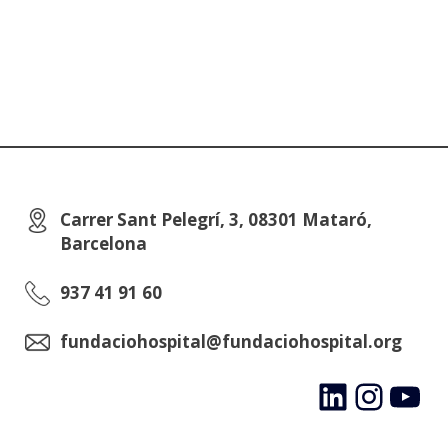
Carrer Sant Pelegrí, 3, 08301 Mataró,
Barcelona
937 41 91 60
fundaciohospital@fundaciohospital.org
LinkedIn
Instagram
YouTube