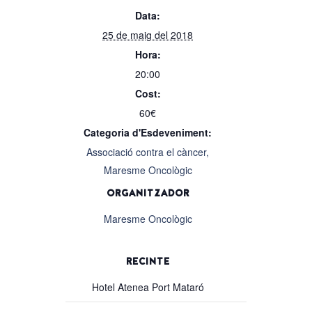
Data:
25 de maig del 2018
Hora:
20:00
Cost:
60€
Categoria d'Esdeveniment:
Associació contra el càncer,
Maresme Oncològic
ORGANITZADOR
Maresme Oncològic
RECINTE
Hotel Atenea Port Mataró