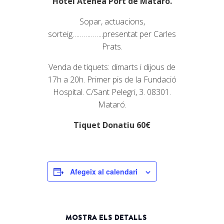
Hotel Atenea Port de Mataró.
Sopar, actuacions,
sorteig……………..presentat per Carles
Prats.
Venda de tiquets: dimarts i dijous de
17h a 20h. Primer pis de la Fundació
Hospital. C/Sant Pelegri, 3. 08301.
Mataró.
Tiquet Donatiu 60€
Afegeix al calendari
MOSTRA ELS DETALLS