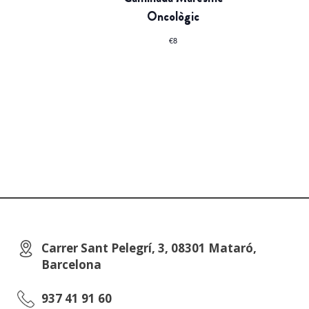
Oncològic
€8
Carrer Sant Pelegrí, 3, 08301 Mataró,
Barcelona
937 41 91 60