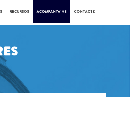
S
RECURSOS
ACOMPANYA’NS
CONTACTE
RES