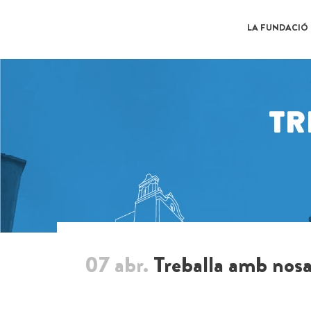
LA FUNDACIÓ
TR
07 abr.
Treballa amb nosa