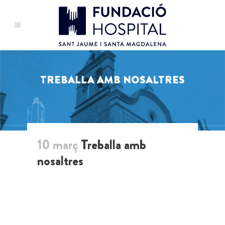
TREBALLA AMB NOSALTRES
10 març
Treballa amb
nosaltres