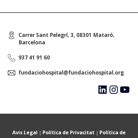
Carrer Sant Pelegrí, 3, 08301 Mataró,
Barcelona
937 41 91 60
fundaciohospital@fundaciohospital.org
LinkedIn
Instagram
YouTube
Avis Legal
Política de Privacitat
Política de
|
|