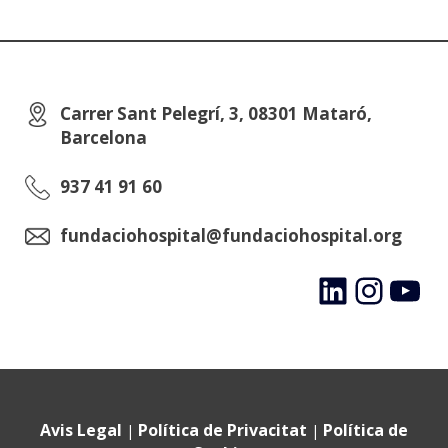
Carrer Sant Pelegrí, 3, 08301 Mataró,
Barcelona
937 41 91 60
fundaciohospital@fundaciohospital.org
LinkedIn
Instagram
YouTube
Avis Legal
Política de Privacitat
Política de
|
|