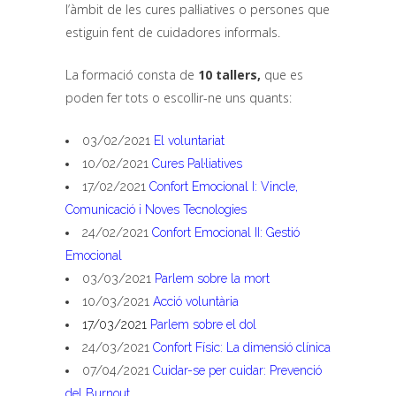
l’àmbit de les cures pal·liatives o persones que
estiguin fent de cuidadores informals.
La formació consta de
10 tallers,
que es
poden fer tots o escollir-ne uns quants:
03/02/2021
El voluntariat
10/02/2021
Cures Pal·liatives
17/02/2021
Confort Emocional I: Vincle,
Comunicació i Noves Tecnologies
24/02/2021
Confort Emocional II: Gestió
Emocional
03/03/2021
Parlem sobre la mort
10/03/2021
Acció voluntària
17/03/2021
Parlem sobre el dol
24/03/2021
Confort Físic: La dimensió clínica
07/04/2021
Cuidar-se per cuidar: Prevenció
del Burnout