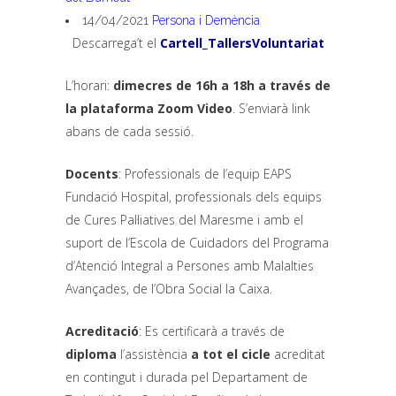
14/04/2021
Persona i Demència
Descarrega’t el
Cartell_TallersVoluntariat
L’horari:
dimecres de 16h a 18h a través de
la plataforma Zoom Video
. S’enviarà link
abans de cada sessió.
Docents
: Professionals de l’equip EAPS
Fundació Hospital, professionals dels equips
de Cures Pal·liatives del Maresme i amb el
suport de l’Escola de Cuidadors del Programa
d’Atenció Integral a Persones amb Malalties
Avançades, de l’Obra Social la Caixa.
Acreditació
: Es certificarà a través de
diploma
l’assistència
a tot el cicle
acreditat
en contingut i durada pel Departament de