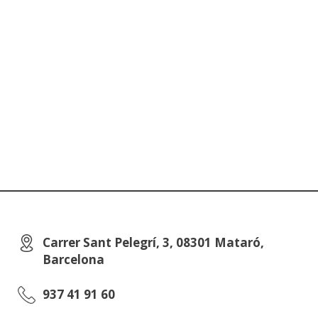
Carrer Sant Pelegrí, 3, 08301 Mataró,
Barcelona
937 41 91 60