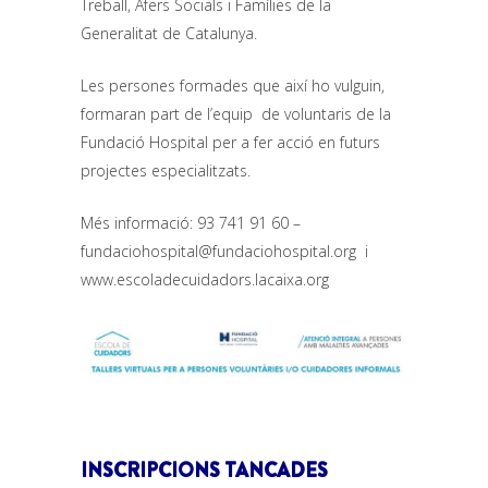
Treball, Afers Socials i Famílies de la
Generalitat de Catalunya.
Les persones formades que així ho vulguin,
formaran part de l’equip de voluntaris de la
Fundació Hospital per a fer acció en futurs
projectes especialitzats.
Més informació: 93 741 91 60 –
fundaciohospital@fundaciohospital.org
i
www.escoladecuidadors.lacaixa.org
INSCRIPCIONS TANCADES