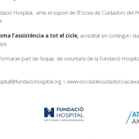
ndació Hospital, amb el suport de l’Escola de Cuidadors del
a.
oma l’assistència a tot el cicle,
acreditat en contingut i 
nya.
ormaran part de l’equip de voluntaris de la Fundació Hospital
pital@fundaciohospital.org
i www.escoladecuidadors.lacaixa