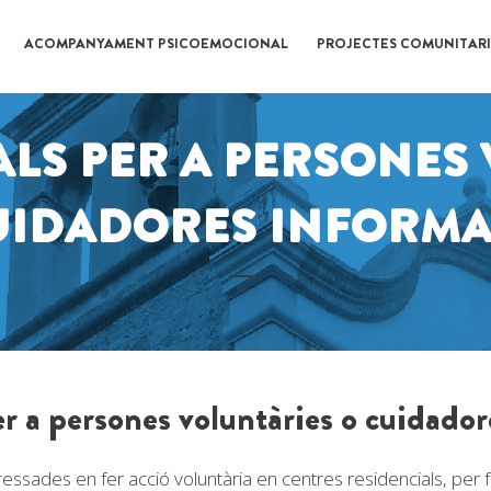
ACOMPANYAMENT PSICOEMOCIONAL
PROJECTES COMUNITARI
ALS PER A PERSONES
UIDADORES INFORMA
per a persones voluntàries o cuidado
ressades en fer acció voluntària en centres residencials, p