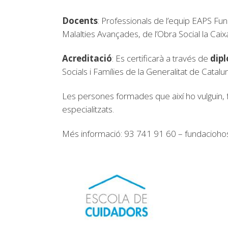
Docents
: Professionals de l’equip EAPS Fu
Malalties Avançades, de l’Obra Social la Caix
Acreditació
: Es certificarà a través de
dipl
Socials i Famílies de la Generalitat de Catalu
Les persones formades que així ho vulguin, f
especialitzats.
Més informació: 93 741 91 60 –
fundaciohos