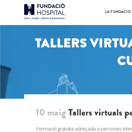
LA FUNDACIÓ
TALLERS VIRTU
C
10 maig
Tallers virtuals 
Formació gratuïta adreçada a persones inte