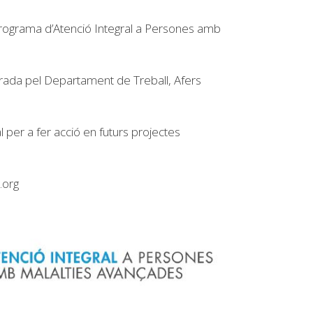
 Programa d’Atenció Integral a Persones amb
durada pel Departament de Treball, Afers
 per a fer acció en futurs projectes
.org