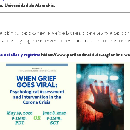
a, Universidad de Memphis.
tección cuidadosamente validadas tanto para la ansiedad por
su paso, y sugiere intervenciones para tratar estos trastorn
s detalles y registro:
https://www.portlandinstitute.org/online-w