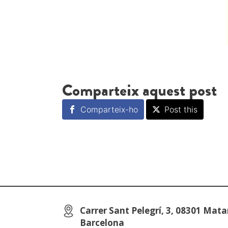
Comparteix aquest post
Comparteix-ho
Post this
Carrer Sant Pelegrí, 3, 08301 Mata
Barcelona