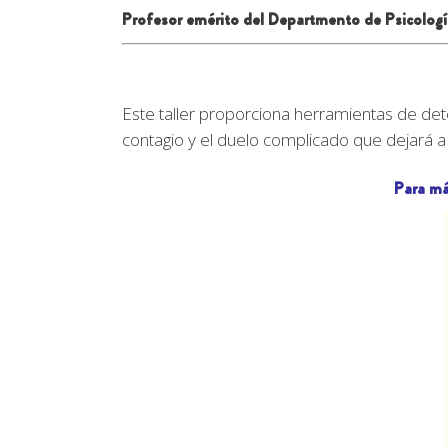
Profesor emérito del D
epartmento de Psicologí
Este taller proporciona herramientas de de
contagio y el duelo complicado que dejará a 
Para má