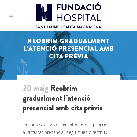
REOBRIM GRADUALMENT
L’ATENCIÓ PRESENCIAL AMB
CITA PRÈVIA
20 maig
Reobrim
gradualment l’atenció
presencial amb cita prèvia
La Fundació ha començat el retorn progressiu
a l’activitat presencial, seguint les directrius