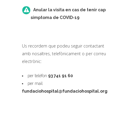
Anular la visita en cas de tenir cap
símptoma de COVID-19
Us recordem que podeu seguir contactant
amb nosaltres, telefònicament o per correu
electrònic:
per telèfon
93 741 91 60
per mail
fundaciohospital@fundaciohospital.org