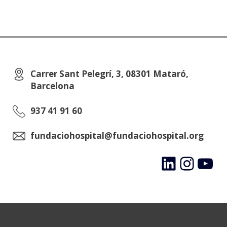
Carrer Sant Pelegrí, 3, 08301 Mataró,
Barcelona
937 41 91 60
fundaciohospital@fundaciohospital.org
LinkedIn
Instagram
YouTube