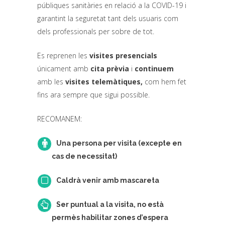
públiques sanitàries en relació a la COVID-19 i
garantint la seguretat tant dels usuaris com
dels professionals per sobre de tot.
Es reprenen les
visites presencials
únicament amb
cita prèvia
i
continuem
amb les
visites telemàtiques,
com hem fet
fins ara sempre que sigui possible.
RECOMANEM:
Una persona per visita (excepte en
cas de necessitat)
Caldrà venir amb mascareta
Ser puntual a la visita, no està
permès habilitar zones d’espera