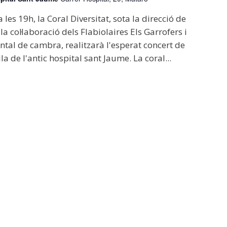
les 19h, la Coral Diversitat, sota la direcció de
a col·laboració dels Flabiolaires Els Garrofers i
ntal de cambra, realitzarà l'esperat concert de
la de l'antic hospital sant Jaume. La coral...