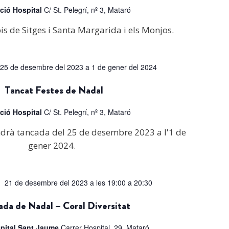
ció Hospital
C/ St. Pelegrí, nº 3, Mataró
pis de Sitges i Santa Margarida i els Monjos.
25 de desembre del 2023
a
1 de gener del 2024
Tancat Festes de Nadal
ció Hospital
C/ St. Pelegrí, nº 3, Mataró
rà tancada del 25 de desembre 2023 a l'1 de
gener 2024.
21 de desembre del 2023 a les 19:00
a
20:30
da de Nadal – Coral Diversitat
spital Sant Jaume
Carrer Hospital, 29, Mataró