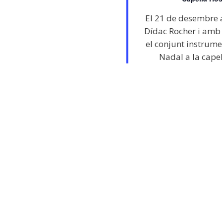
El 21 de desembre a 
Dídac Rocher i amb l
el conjunt instrume
Nadal a la capel