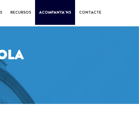
S
RECURSOS
ACOMPANYA’NS
CONTACTE
OLA