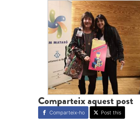
Comparteix aquest post
Comparteix-ho
Post this