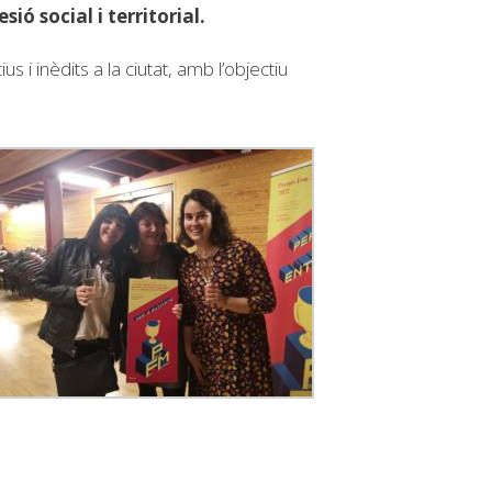
ió social i territorial.
 inèdits a la ciutat, amb l’objectiu