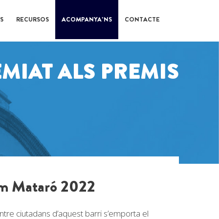
S
RECURSOS
ACOMPANYA’NS
CONTACTE
MIAT ALS PREMIS
em Mataró 2022
ntre ciutadans d’aquest barri s’emporta el