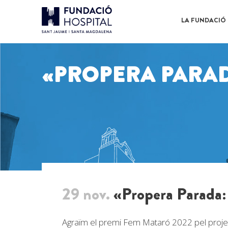
LA FUNDACIÓ
«PROPERA PARAD
29 nov.
«Propera Parada:
Agraïm el premi
Fem Mataró 2022
pel proje