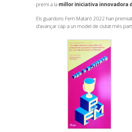
premi a la
millor iniciativa innovadora d
Els guardons Fem Mataró 2022 han premiat amb
d’avançar cap a un model de ciutat més partic