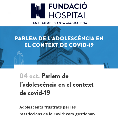
PARLEM DE L’ADOLESCÈNCIA EN
EL CONTEXT DE COVID-19
04 oct.
Parlem de
l’adolescència en el context
de covid-19
Adolescents frustrats per les
restriccions de la Covid: com gestionar-