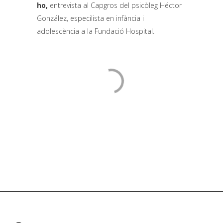
ho
,
entrevista al Capgros del psicòleg Héctor
González, especilista en infància i
adolescència a la Fundació Hospital.