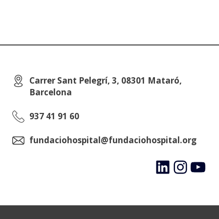
Carrer Sant Pelegrí, 3, 08301 Mataró,
Barcelona
937 41 91 60
fundaciohospital@fundaciohospital.org
LinkedIn
Instagram
YouTube