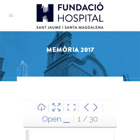
MEMÒRIA 2017
Open
1 / 30