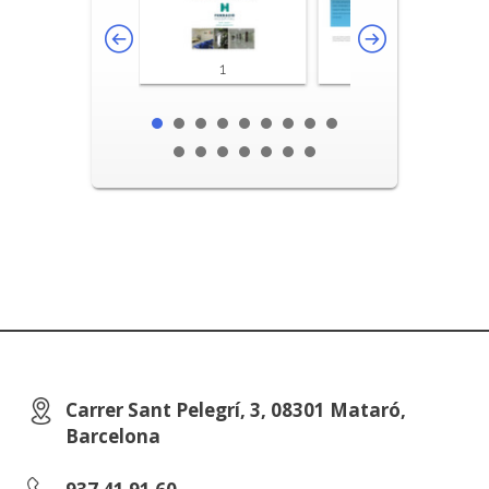
1
2-3
Carrer Sant Pelegrí, 3, 08301 Mataró,
Barcelona