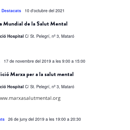
Destacats
10 d'octubre del 2021
a Mundial de la Salut Mental
ció Hospital
C/ St. Pelegrí, nº 3, Mataró
s
17 de novembre del 2019 a les 9:00
a
15:00
ició Marxa per a la salut mental
ció Hospital
C/ St. Pelegrí, nº 3, Mataró
ww.marxasalutmental.org
ats
26 de juny del 2019 a les 19:00
a
20:30