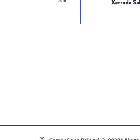
2019
Xerrada Sa