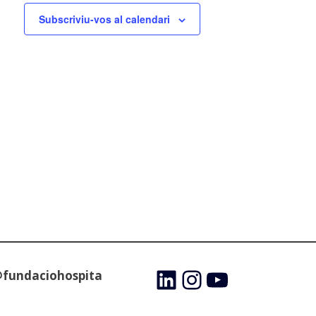
Subscriviu-vos al calendari
@fundaciohospita
LinkedIn
Instagram
YouTube