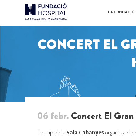
LA FUNDACIÓ
CONCERT EL GR
06 febr.
Concert El Gran V
L’equip de la
Sala
Cabanyes
organitza el 