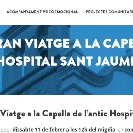
ACOMPANYAMENT PSICOEMOCIONAL
PROJECTES COMUNITARI
AN VIATGE A LA CAPE
HOSPITAL SANT JAUM
iatge a la Capella de l’antic Hosp
proper
dissabte 11 de febrer a les 12h del migdia
, un
con