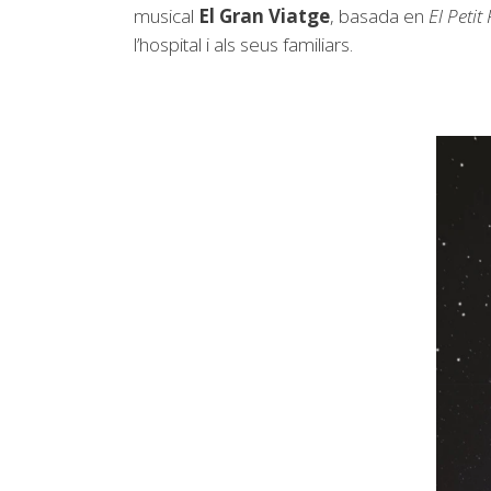
musical
El Gran Viatge
, basada en
El Petit
l’hospital i als seus familiars.