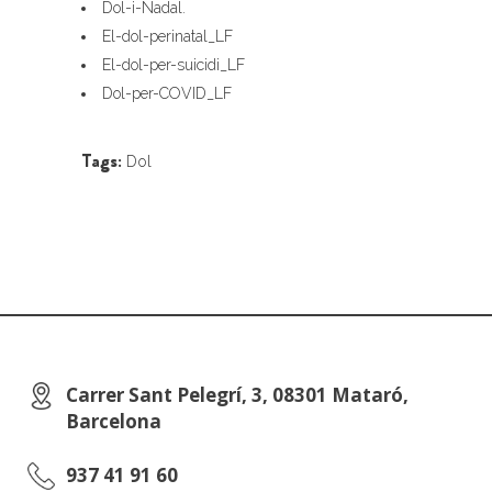
Dol-i-Nadal.
El-dol-perinatal_LF
El-dol-per-suicidi_LF
Dol-per-COVID_LF
Tags:
Dol
Carrer Sant Pelegrí, 3, 08301 Mataró,
Barcelona
937 41 91 60