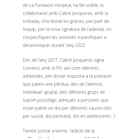
de La Fundació Hospital, ha fet visible, la
col·laboració amb Cabré Junqueras, amb la
trobada, s’ha donat les gràcies, per part de
l’equip, per la nova signatura de l’adenda, on
s’especifiquen les activitats específiques a
desenvolupar durant l’any 2022.
Des de l’any 2017, Cabré Junqueras signa
convenis amb la FH, així com diferents
addendes, per donar resposta a la població
que pateix una pèrdua, des de l’atenció,
individual i grupal, dels diferents grups de
suport psicològic adreçats a persones que
estan patint un dol per diferents causes (dol
per suicidi, dol perinatal, dol en adolescents…)
També portar a terme l’edició de la