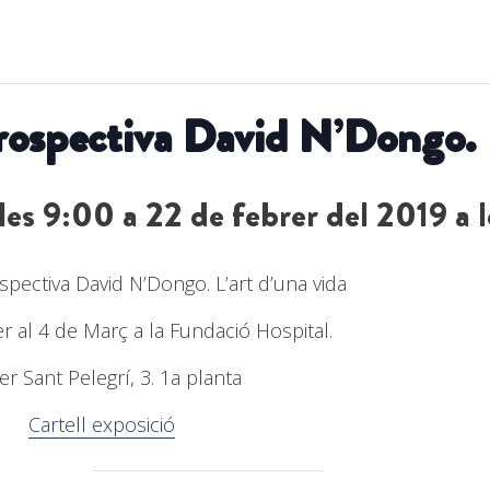
rospectiva David N’Dongo. L
 les 9:00
a
22 de febrer del 2019 a 
spectiva David N’Dongo. L’art d’una vida
r al 4 de Març a la Fundació Hospital.
er Sant Pelegrí, 3. 1a planta
Cartell exposició