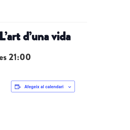
’art d’una vida
les 21:00
Afegeix al calendari