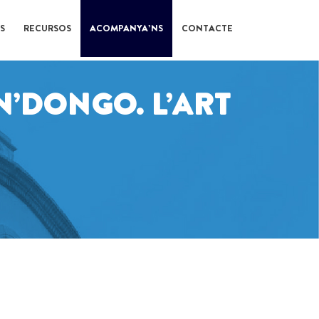
S
RECURSOS
ACOMPANYA’NS
CONTACTE
N’DONGO. L’ART