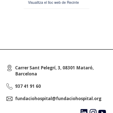
Visualitza el lloc web de Recinte
Carrer Sant Pelegrí, 3, 08301 Mataró,
Barcelona
937 41 91 60
fundaciohospital@fundaciohospital.org