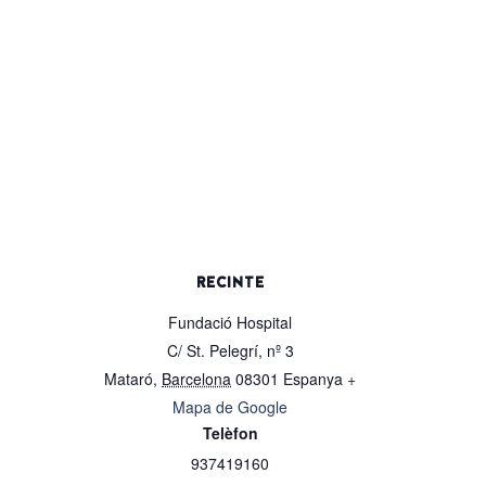
RECINTE
Fundació Hospital
C/ St. Pelegrí, nº 3
Mataró
,
Barcelona
08301
Espanya
+
Mapa de Google
Telèfon
937419160