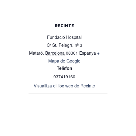
RECINTE
Fundació Hospital
C/ St. Pelegrí, nº 3
Mataró
,
Barcelona
08301
Espanya
+
Mapa de Google
Telèfon
937419160
Visualitza el lloc web de Recinte