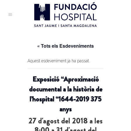
« Tots els Esdeveniments
Aquest esdeveniment ja ha passat.
Exposició “Aproximació
documental a la història de
l’hospital “1644-2019 375
anys
27 d'agost del 2018 a les
8:00
a
31 d'agost del