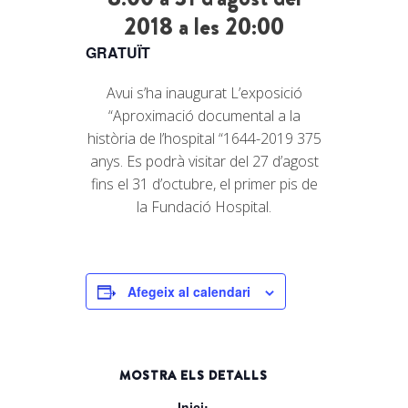
2018 a les 20:00
GRATUÏT
Avui s’ha inaugurat L’exposició
“Aproximació documental a la
història de l’hospital “1644-2019 375
anys. Es podrà visitar del 27 d’agost
fins el 31 d’octubre, el primer pis de
la Fundació Hospital.
Afegeix al calendari
MOSTRA ELS DETALLS
Inici: