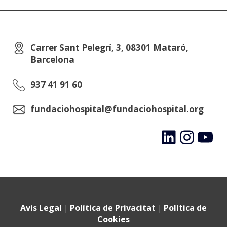
Carrer Sant Pelegrí, 3, 08301 Mataró,
Barcelona
937 41 91 60
fundaciohospital@fundaciohospital.org
LinkedIn
Instagram
YouTube
Avis Legal
Política de Privacitat
Política de
|
|
Cookies