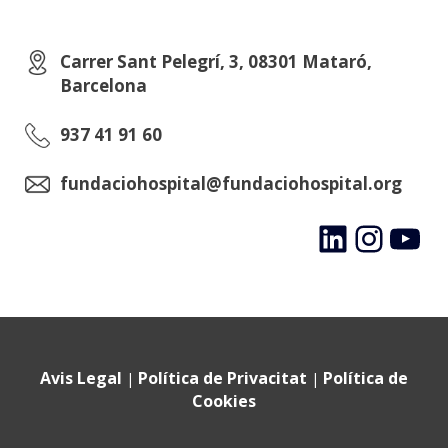
Carrer Sant Pelegrí, 3, 08301 Mataró,
Barcelona
937 41 91 60
fundaciohospital@fundaciohospital.org
LinkedIn
Instagram
YouTube
Avis Legal
Política de Privacitat
Política de
|
|
Cookies