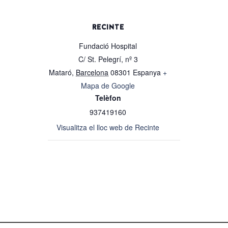
RECINTE
Fundació Hospital
C/ St. Pelegrí, nº 3
Mataró
,
Barcelona
08301
Espanya
+
Mapa de Google
Telèfon
937419160
Visualitza el lloc web de Recinte