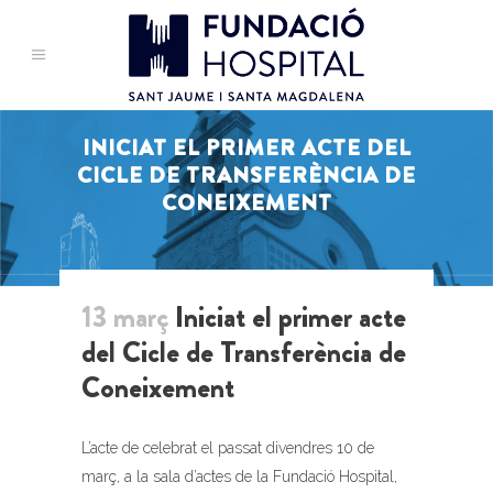
INICIAT EL PRIMER ACTE DEL
CICLE DE TRANSFERÈNCIA DE
CONEIXEMENT
13 març
Iniciat el primer acte
del Cicle de Transferència de
Coneixement
L’acte de celebrat el passat divendres 10 de
març, a la sala d’actes de la Fundació Hospital,