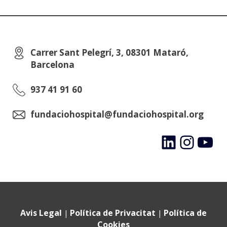
Carrer Sant Pelegrí, 3, 08301 Mataró,
Barcelona
937 41 91 60
fundaciohospital@fundaciohospital.org
LinkedIn
Instagram
YouTube
Avis Legal
Política de Privacitat
Política de
|
|
Cookies