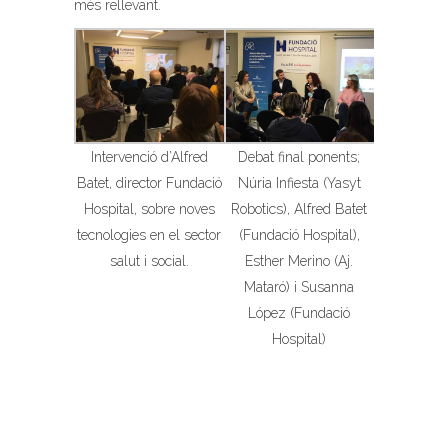
més rellevant.
Intervenció d’Alfred
Debat final ponents;
Batet, director Fundació
Núria Infiesta (Yasyt
Hospital, sobre noves
Robotics), Alfred Batet
tecnologies en el sector
(Fundació Hospital),
salut i social.
Esther Merino (Aj.
Mataró) i Susanna
López (Fundació
Hospital)